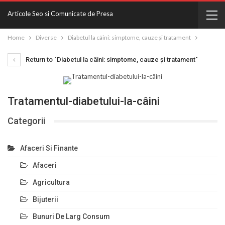
Articole Seo si Comunicate de Presa
Home
Diverse
Diabetul la câini: simptome, cauze și tratament
Return to "Diabetul la câini: simptome, cauze și tratament"
Tratamentul-diabetului-la-câini
Categorii
Afaceri Si Finante
Afaceri
Agricultura
Bijuterii
Bunuri De Larg Consum