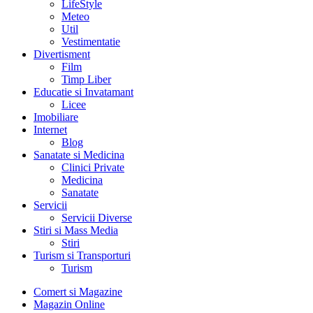
LifeStyle
Meteo
Util
Vestimentatie
Divertisment
Film
Timp Liber
Educatie si Invatamant
Licee
Imobiliare
Internet
Blog
Sanatate si Medicina
Clinici Private
Medicina
Sanatate
Servicii
Servicii Diverse
Stiri si Mass Media
Stiri
Turism si Transporturi
Turism
Comert si Magazine
Magazin Online