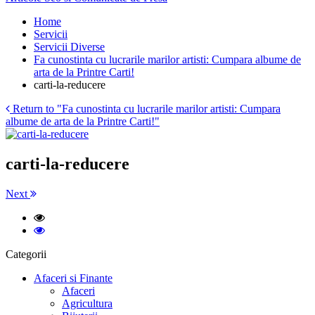
Home
Servicii
Servicii Diverse
Fa cunostinta cu lucrarile marilor artisti: Cumpara albume de
arta de la Printre Carti!
carti-la-reducere
Return to "Fa cunostinta cu lucrarile marilor artisti: Cumpara
albume de arta de la Printre Carti!"
carti-la-reducere
Next
Categorii
Afaceri si Finante
Afaceri
Agricultura