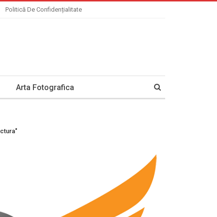
Politică De Confidențialitate
Arta Fotografica
ectura"