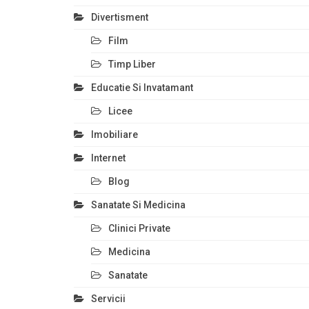
Divertisment
Film
Timp Liber
Educatie Si Invatamant
Licee
Imobiliare
Internet
Blog
Sanatate Si Medicina
Clinici Private
Medicina
Sanatate
Servicii