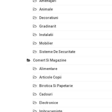
Amenajari
Animale
Decoratiuni
Gradinarit
Instalatii
Mobilier
Sisteme De Securitate
Comert Si Magazine
Alimentare
Articole Copii
Birotica Si Papetarie
Cadouri
Electronice
Imbracaminte