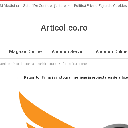
Si Medicina
Setari De Confidențialitate
Politică Privind Fișierele Cookies
Articol.co.ro
Magazin Online
Anunturi Servicii
Anunturi Online
ii aeriene in proiectarea de arhitectura
filmari cu drone
Return to "Filmari si fotografii aeriene in proiectarea de arhit