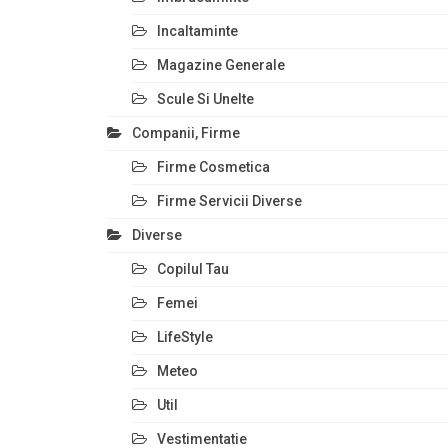
Incaltaminte
Magazine Generale
Scule Si Unelte
Companii, Firme
Firme Cosmetica
Firme Servicii Diverse
Diverse
Copilul Tau
Femei
LifeStyle
Meteo
Util
Vestimentatie