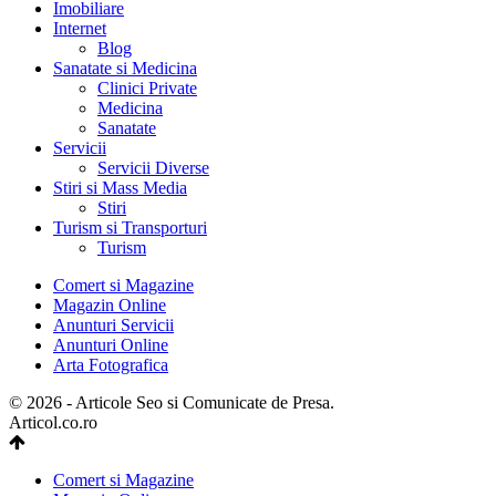
Imobiliare
Internet
Blog
Sanatate si Medicina
Clinici Private
Medicina
Sanatate
Servicii
Servicii Diverse
Stiri si Mass Media
Stiri
Turism si Transporturi
Turism
Comert si Magazine
Magazin Online
Anunturi Servicii
Anunturi Online
Arta Fotografica
© 2026 - Articole Seo si Comunicate de Presa.
Articol.co.ro
Comert si Magazine