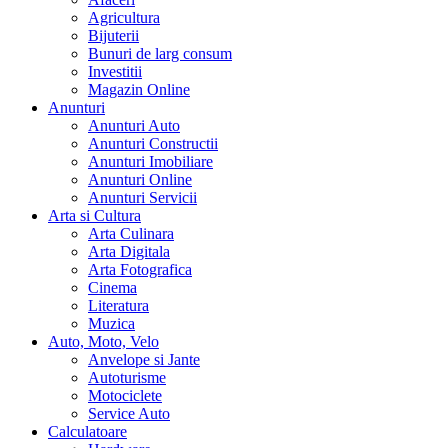
Agricultura
Bijuterii
Bunuri de larg consum
Investitii
Magazin Online
Anunturi
Anunturi Auto
Anunturi Constructii
Anunturi Imobiliare
Anunturi Online
Anunturi Servicii
Arta si Cultura
Arta Culinara
Arta Digitala
Arta Fotografica
Cinema
Literatura
Muzica
Auto, Moto, Velo
Anvelope si Jante
Autoturisme
Motociclete
Service Auto
Calculatoare