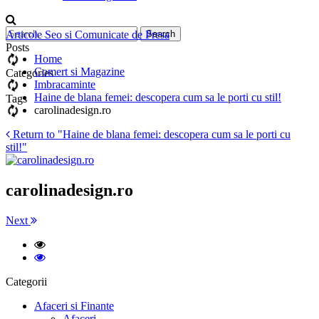
Articole Seo si Comunicate de Presa
Posts
Home
Comert si Magazine
Categories
Imbracaminte
Haine de blana femei: descopera cum sa le porti cu stil!
Tags
carolinadesign.ro
Return to "Haine de blana femei: descopera cum sa le porti cu
stil!"
carolinadesign.ro
Next
Categorii
Afaceri si Finante
Afaceri