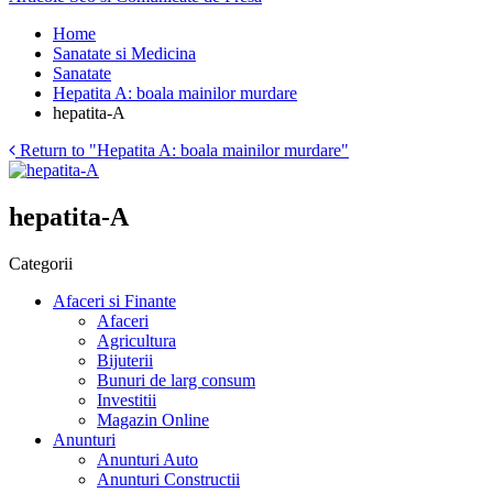
Home
Sanatate si Medicina
Sanatate
Hepatita A: boala mainilor murdare
hepatita-A
Return to "Hepatita A: boala mainilor murdare"
hepatita-A
Categorii
Afaceri si Finante
Afaceri
Agricultura
Bijuterii
Bunuri de larg consum
Investitii
Magazin Online
Anunturi
Anunturi Auto
Anunturi Constructii