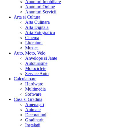
Anunturi Imobiliare
Anunturi Online
Anunturi Servicii
Arta si Cultura
Arta Culinara
Arta Digitala
Arta Fotografica
Cinema
Literatura
Muzica
Auto, Moto, Velo
Anvelope si Jante
Autoturisme
Motociclete
Service Auto
Calculatoare
Hardware
Multimedia
Software
Casa si Gradina
Amenajari
Animale
Decoratiuni
Gradinarit
Instalatii