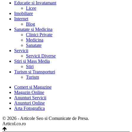
Educatie si Invatamant
Licee
Imobiliare
Internet
Blog
Sanatate si Medicina
Clinici Private
Medicina
Sanatate
Servicii
Servicii Diverse
Stiri si Mass Media
Stiri
Turism si Transporturi
Turism
Comert si Magazine
Magazin Online
Anunturi Servicii
Anunturi Online
Arta Fotografica
© 2026 - Articole Seo si Comunicate de Presa.
Articol.co.ro