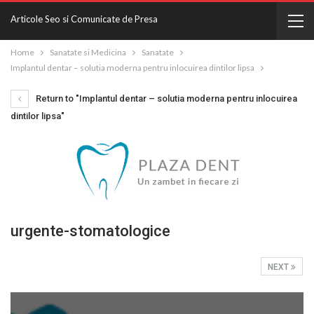
Articole Seo si Comunicate de Presa
Home
Sanatate si Medicina
Sanatate
Implantul dentar – solutia moderna pentru inlocuirea dintilor lipsa
Return to "Implantul dentar – solutia moderna pentru inlocuirea
dintilor lipsa"
urgente-stomatologice
NEXT