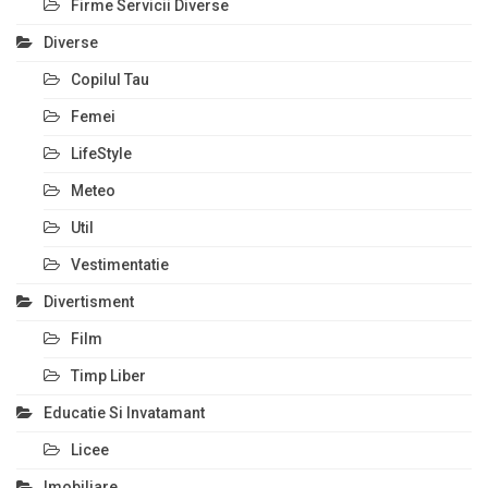
Firme Servicii Diverse
Diverse
Copilul Tau
Femei
LifeStyle
Meteo
Util
Vestimentatie
Divertisment
Film
Timp Liber
Educatie Si Invatamant
Licee
Imobiliare