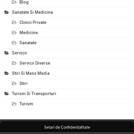
Blog
Sanatate Si Medicina
Clinici Private
Medicina
Sanatate
Servicii
Servicii Diverse
Stiri Si Mass Media
Stiri
Turism Si Transporturi
Turism
Setari de Confidentialitate
Comert Si Magazine
Magazin Online
Anunturi Servicii