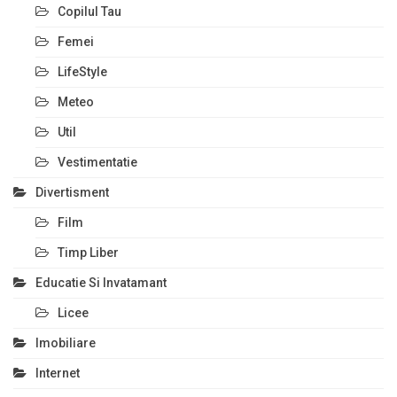
Copilul Tau
Femei
LifeStyle
Meteo
Util
Vestimentatie
Divertisment
Film
Timp Liber
Educatie Si Invatamant
Licee
Imobiliare
Internet