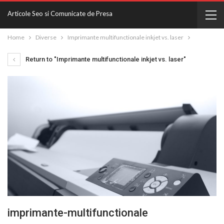
Articole Seo si Comunicate de Presa
Home
Diverse
Imprimante multifunctionale inkjet vs. laser
Return to "Imprimante multifunctionale inkjet vs. laser"
imprimante-multifunctionale