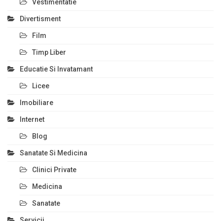
Vestimentatie
Divertisment
Film
Timp Liber
Educatie Si Invatamant
Licee
Imobiliare
Internet
Blog
Sanatate Si Medicina
Clinici Private
Medicina
Sanatate
Servicii