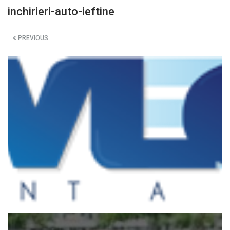
inchirieri-auto-ieftine
PREVIOUS