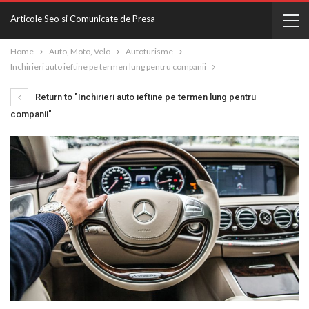
Articole Seo si Comunicate de Presa
Home
Auto, Moto, Velo
Autoturisme
Inchirieri auto ieftine pe termen lung pentru companii
Return to "Inchirieri auto ieftine pe termen lung pentru
companii"