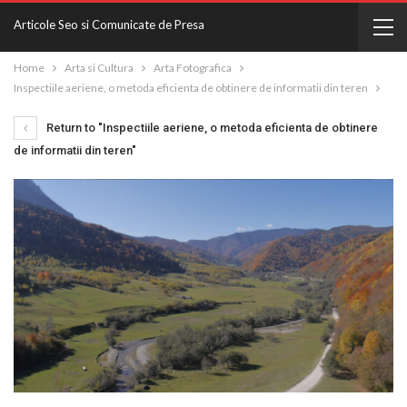
Articole Seo si Comunicate de Presa
Home
Arta si Cultura
Arta Fotografica
Inspectiile aeriene, o metoda eficienta de obtinere de informatii din teren
Return to "Inspectiile aeriene, o metoda eficienta de obtinere
de informatii din teren"