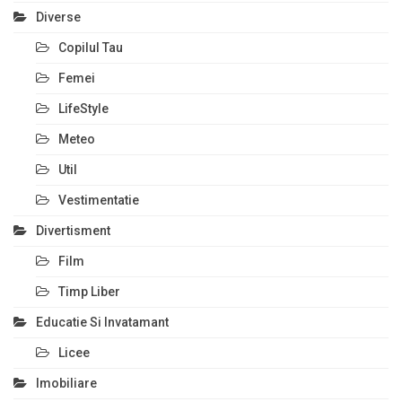
Diverse
Copilul Tau
Femei
LifeStyle
Meteo
Util
Vestimentatie
Divertisment
Film
Timp Liber
Educatie Si Invatamant
Licee
Imobiliare