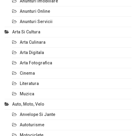
Anunturi Imobiliare
Anunturi Online
Anunturi Servicii
Arta Si Cultura
Arta Culinara
Arta Digitala
Arta Fotografica
Cinema
Literatura
Muzica
Auto, Moto, Velo
Anvelope Si Jante
Autoturisme
Motociclete