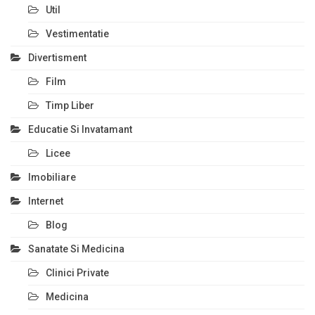
Util
Vestimentatie
Divertisment
Film
Timp Liber
Educatie Si Invatamant
Licee
Imobiliare
Internet
Blog
Sanatate Si Medicina
Clinici Private
Medicina