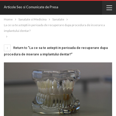
Articole Seo si Comunicate de Presa
Home
Sanatate si Medicina
Sanatate
La ce sa te astepti in perioada de recuperare dupa procedura de inserare a
implantului dentar?
Return to "La ce sa te astepti in perioada de recuperare dupa
procedura de inserare a implantului dentar?"