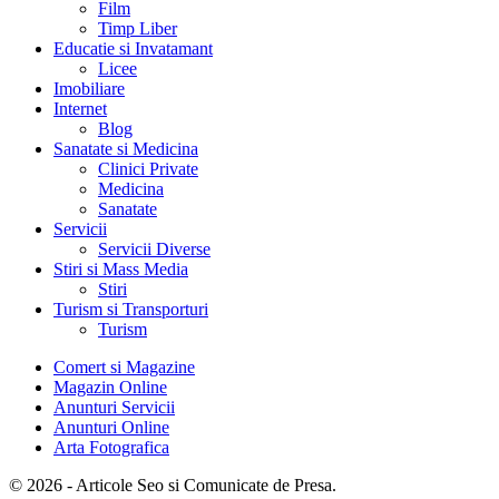
Film
Timp Liber
Educatie si Invatamant
Licee
Imobiliare
Internet
Blog
Sanatate si Medicina
Clinici Private
Medicina
Sanatate
Servicii
Servicii Diverse
Stiri si Mass Media
Stiri
Turism si Transporturi
Turism
Comert si Magazine
Magazin Online
Anunturi Servicii
Anunturi Online
Arta Fotografica
© 2026 - Articole Seo si Comunicate de Presa.