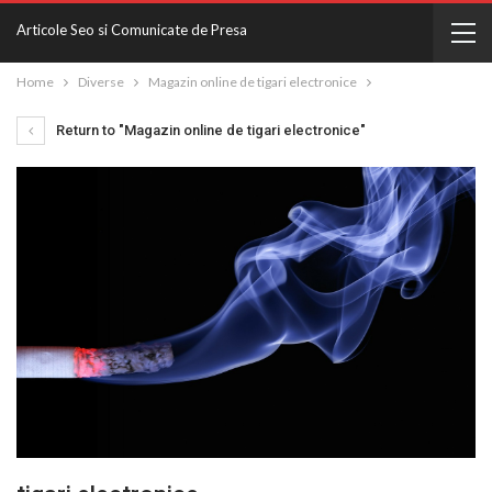
Articole Seo si Comunicate de Presa
Home
Diverse
Magazin online de tigari electronice
Return to "Magazin online de tigari electronice"