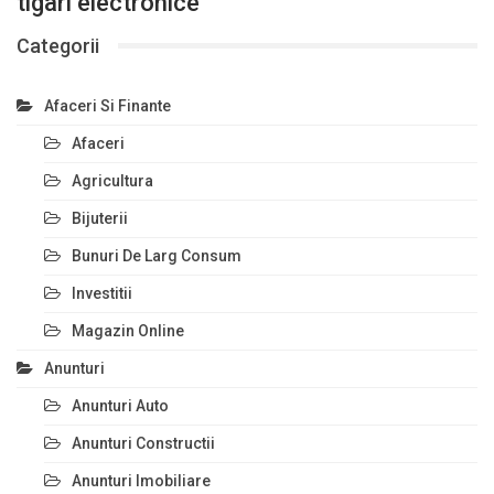
tigari electronice
Categorii
Afaceri Si Finante
Afaceri
Agricultura
Bijuterii
Bunuri De Larg Consum
Investitii
Magazin Online
Anunturi
Anunturi Auto
Anunturi Constructii
Anunturi Imobiliare