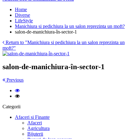
Home
Diverse
LifeStyle
Manichiura si pedichiura la un salon reprezinta un moft?
salon-de-manichiura-în-sector-1
Return to "Manichiura si pedichiura la un salon reprezinta un
moft?"
salon-de-manichiura-în-sector-1
Previous
Categorii
Afaceri si Finante
Afaceri
Agricultura
Bijuterii