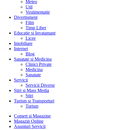
Meteo
Util
Vestimentatie
Divertisment
Film
Timp Liber
Educatie si Invatamant
Licee
Imobiliare
Internet
Blog
Sanatate si Medicina
Clinici Private
Medicina
Sanatate
Servicii
Servicii Diverse
Stiri si Mass Media
Stiri
Turism si Transporturi
Turism
Comert si Magazine
Magazin Online
Anunturi Servicii