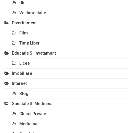
Util
Vestimentatie
Divertisment
Film
Timp Liber
Educatie Si Invatamant
Licee
Imobiliare
Internet
Blog
Sanatate Si Medicina
Clinici Private
Medicina