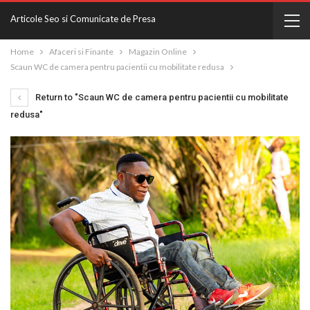
Articole Seo si Comunicate de Presa
Home
Afaceri si Finante
Magazin Online
Scaun WC de camera pentru pacientii cu mobilitate redusa
Return to "Scaun WC de camera pentru pacientii cu mobilitate
redusa"