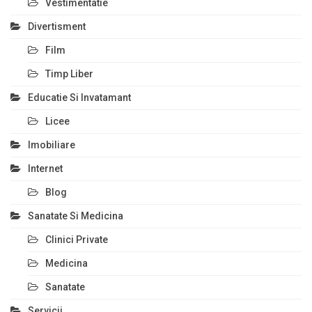
Vestimentatie
Divertisment
Film
Timp Liber
Educatie Si Invatamant
Licee
Imobiliare
Internet
Blog
Sanatate Si Medicina
Clinici Private
Medicina
Sanatate
Servicii