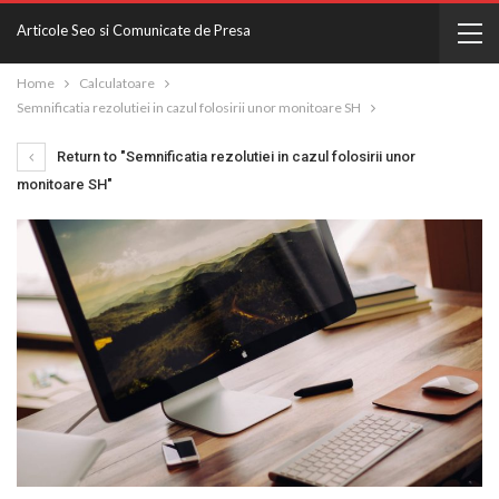
Articole Seo si Comunicate de Presa
Home
Calculatoare
Semnificatia rezolutiei in cazul folosirii unor monitoare SH
Return to "Semnificatia rezolutiei in cazul folosirii unor
monitoare SH"