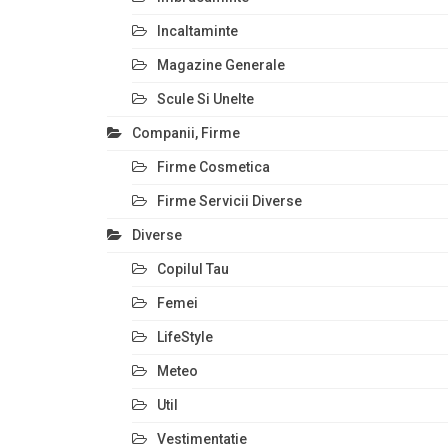
Incaltaminte
Magazine Generale
Scule Si Unelte
Companii, Firme
Firme Cosmetica
Firme Servicii Diverse
Diverse
Copilul Tau
Femei
LifeStyle
Meteo
Util
Vestimentatie