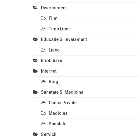
Divertisment
Film
Timp Liber
Educatie Si Invatamant
Licee
Imobiliare
Internet
Blog
Sanatate Si Medicina
Clinici Private
Medicina
Sanatate
Servicii