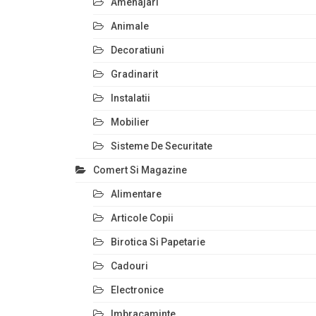
Amenajari
Animale
Decoratiuni
Gradinarit
Instalatii
Mobilier
Sisteme De Securitate
Comert Si Magazine
Alimentare
Articole Copii
Birotica Si Papetarie
Cadouri
Electronice
Imbracaminte