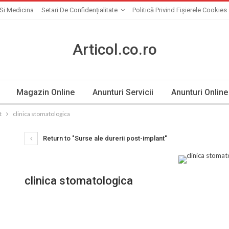
Si Medicina
Setari De Confidențialitate
Politică Privind Fișierele Cookies
Articol.co.ro
Magazin Online
Anunturi Servicii
Anunturi Online
t
clinica stomatologica
Return to "Surse ale durerii post-implant"
clinica stomatologica