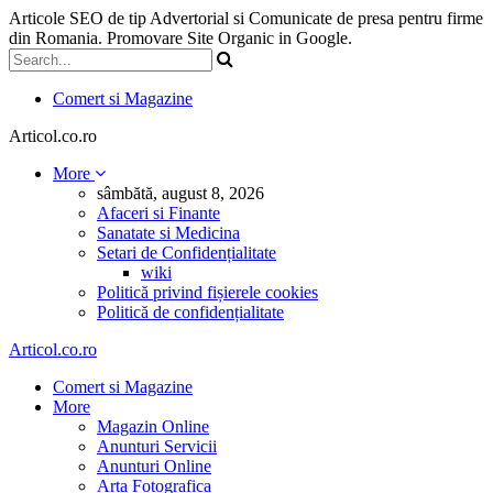
Articole SEO de tip Advertorial si Comunicate de presa pentru firme
din Romania. Promovare Site Organic in Google.
Comert si Magazine
Articol.co.ro
More
sâmbătă, august 8, 2026
Afaceri si Finante
Sanatate si Medicina
Setari de Confidențialitate
wiki
Politică privind fișierele cookies
Politică de confidențialitate
Articol.co.ro
Comert si Magazine
More
Magazin Online
Anunturi Servicii
Anunturi Online
Arta Fotografica