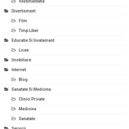
Vestimentatie
Divertisment
Film
Timp Liber
Educatie Si Invatamant
Licee
Imobiliare
Internet
Blog
Sanatate Si Medicina
Clinici Private
Medicina
Sanatate
Servicii