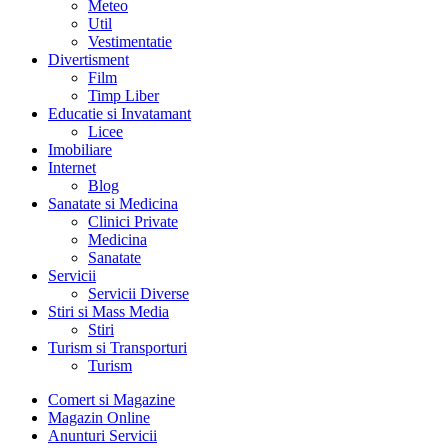
Meteo
Util
Vestimentatie
Divertisment
Film
Timp Liber
Educatie si Invatamant
Licee
Imobiliare
Internet
Blog
Sanatate si Medicina
Clinici Private
Medicina
Sanatate
Servicii
Servicii Diverse
Stiri si Mass Media
Stiri
Turism si Transporturi
Turism
Comert si Magazine
Magazin Online
Anunturi Servicii