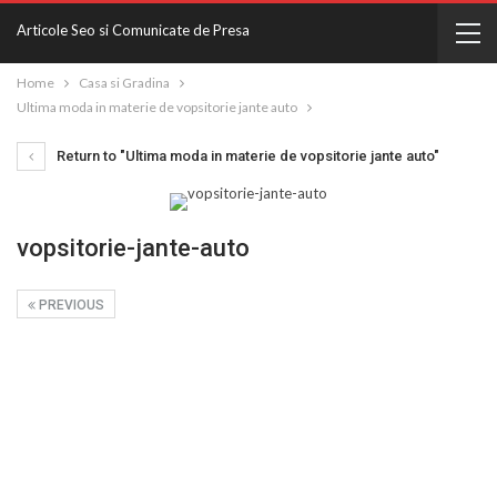
Articole Seo si Comunicate de Presa
Home
Casa si Gradina
Ultima moda in materie de vopsitorie jante auto
Return to "Ultima moda in materie de vopsitorie jante auto"
vopsitorie-jante-auto
PREVIOUS