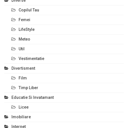
Diverse
Copilul Tau
Femei
LifeStyle
Meteo
Util
Vestimentatie
Divertisment
Film
Timp Liber
Educatie Si Invatamant
Licee
Imobiliare
Internet