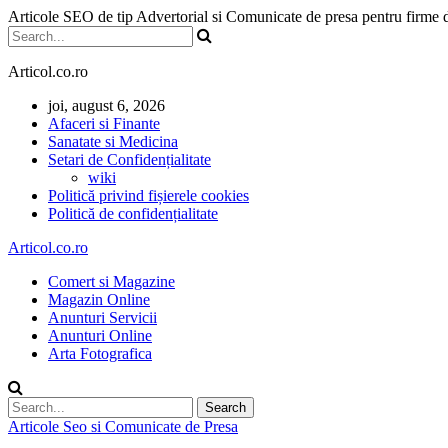
Articole SEO de tip Advertorial si Comunicate de presa pentru firme
Articol.co.ro
joi, august 6, 2026
Afaceri si Finante
Sanatate si Medicina
Setari de Confidențialitate
wiki
Politică privind fișierele cookies
Politică de confidențialitate
Articol.co.ro
Comert si Magazine
Magazin Online
Anunturi Servicii
Anunturi Online
Arta Fotografica
Articole Seo si Comunicate de Presa