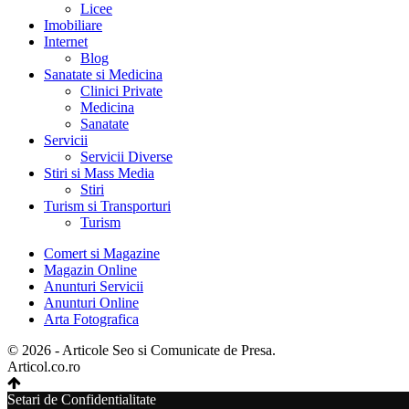
Licee
Imobiliare
Internet
Blog
Sanatate si Medicina
Clinici Private
Medicina
Sanatate
Servicii
Servicii Diverse
Stiri si Mass Media
Stiri
Turism si Transporturi
Turism
Comert si Magazine
Magazin Online
Anunturi Servicii
Anunturi Online
Arta Fotografica
© 2026 - Articole Seo si Comunicate de Presa.
Articol.co.ro
Setari de Confidentialitate