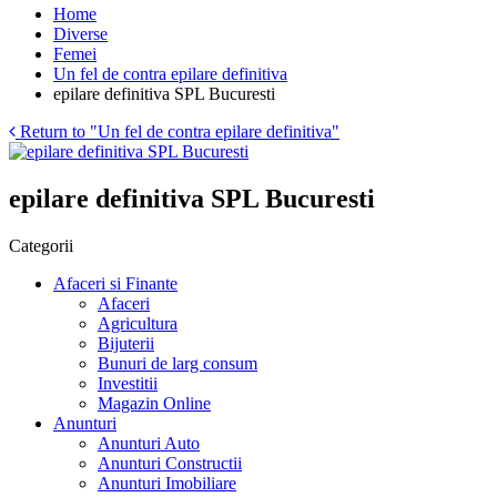
Home
Diverse
Femei
Un fel de contra epilare definitiva
epilare definitiva SPL Bucuresti
Return to "Un fel de contra epilare definitiva"
epilare definitiva SPL Bucuresti
Categorii
Afaceri si Finante
Afaceri
Agricultura
Bijuterii
Bunuri de larg consum
Investitii
Magazin Online
Anunturi
Anunturi Auto
Anunturi Constructii
Anunturi Imobiliare