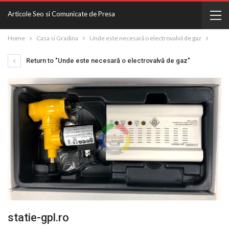
Articole Seo si Comunicate de Presa
Home
Casa si Gradina
Unde este necesară o electrovalvă de gaz
Return to "Unde este necesară o electrovalvă de gaz"
statie-gpl.ro