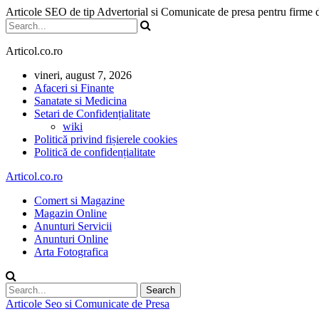
Articole SEO de tip Advertorial si Comunicate de presa pentru firme
Articol.co.ro
vineri, august 7, 2026
Afaceri si Finante
Sanatate si Medicina
Setari de Confidențialitate
wiki
Politică privind fișierele cookies
Politică de confidențialitate
Articol.co.ro
Comert si Magazine
Magazin Online
Anunturi Servicii
Anunturi Online
Arta Fotografica
Articole Seo si Comunicate de Presa