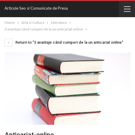
Articole Seo si Comunicate de Presa
Home
Arta si Cultura
Literatura
3 avantaje când cumperi de la un anticariat online
Return to "3 avantaje când cumperi de la un anticariat online"
Anticariat-online