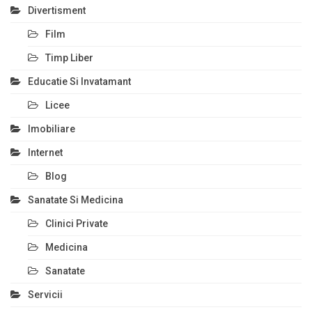
Divertisment
Film
Timp Liber
Educatie Si Invatamant
Licee
Imobiliare
Internet
Blog
Sanatate Si Medicina
Clinici Private
Medicina
Sanatate
Servicii