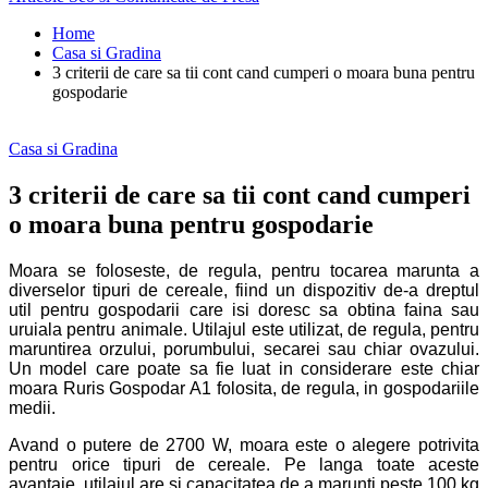
Home
Casa si Gradina
3 criterii de care sa tii cont cand cumperi o moara buna pentru
gospodarie
Casa si Gradina
3 criterii de care sa tii cont cand cumperi
o moara buna pentru gospodarie
Moara se foloseste, de regula, pentru tocarea marunta a
diverselor tipuri de cereale, fiind un dispozitiv de-a dreptul
util pentru gospodarii care isi doresc sa obtina faina sau
uruiala pentru animale. Utilajul este utilizat, de regula, pentru
maruntirea orzului, porumbului, secarei sau chiar ovazului.
Un model care poate sa fie luat in considerare este chiar
moara Ruris Gospodar A1 folosita, de regula, in gospodariile
medii.
Avand o putere de 2700 W, moara este o alegere potrivita
pentru orice tipuri de cereale. Pe langa toate aceste
avantaje, utilajul are si capacitatea de a marunti peste 100 kg