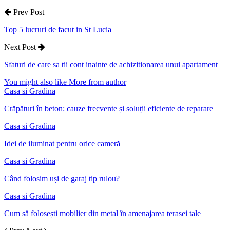
Prev Post
Top 5 lucruri de facut in St Lucia
Next Post
Sfaturi de care sa tii cont inainte de achizitionarea unui apartament
You might also like
More from author
Casa si Gradina
Crăpături în beton: cauze frecvente și soluții eficiente de reparare
Casa si Gradina
Idei de iluminat pentru orice cameră
Casa si Gradina
Când folosim uși de garaj tip rulou?
Casa si Gradina
Cum să folosești mobilier din metal în amenajarea terasei tale