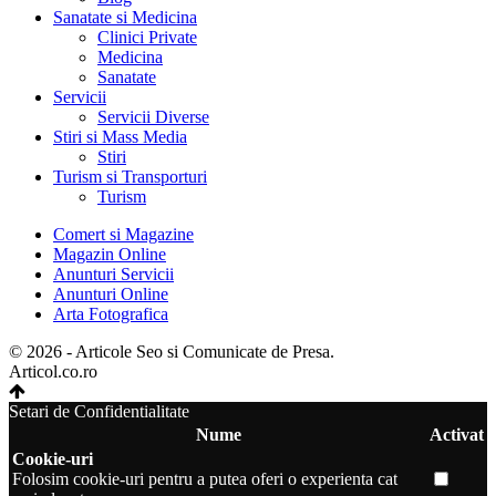
Sanatate si Medicina
Clinici Private
Medicina
Sanatate
Servicii
Servicii Diverse
Stiri si Mass Media
Stiri
Turism si Transporturi
Turism
Comert si Magazine
Magazin Online
Anunturi Servicii
Anunturi Online
Arta Fotografica
© 2026 - Articole Seo si Comunicate de Presa.
Articol.co.ro
Setari de Confidentialitate
Nume
Activat
Cookie-uri
Folosim cookie-uri pentru a putea oferi o experienta cat