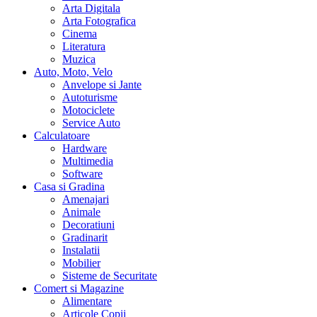
Arta Digitala
Arta Fotografica
Cinema
Literatura
Muzica
Auto, Moto, Velo
Anvelope si Jante
Autoturisme
Motociclete
Service Auto
Calculatoare
Hardware
Multimedia
Software
Casa si Gradina
Amenajari
Animale
Decoratiuni
Gradinarit
Instalatii
Mobilier
Sisteme de Securitate
Comert si Magazine
Alimentare
Articole Copii