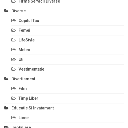
Firme Servicii Diverse
Diverse
Copilul Tau
Femei
LifeStyle
Meteo
Util
Vestimentatie
Divertisment
Film
Timp Liber
Educatie Si Invatamant
Licee
Imobiliare