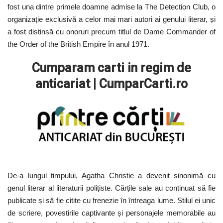
fost una dintre primele doamne admise la The Detection Club, o
organizație exclusivă a celor mai mari autori ai genului literar, și
a fost distinsă cu onoruri precum titlul de Dame Commander of
the Order of the British Empire în anul 1971.
Cumparam carti in regim de
anticariat | CumparCarti.ro
De-a lungul timpului, Agatha Christie a devenit sinonimă cu
genul literar al literaturii polițiste. Cărțile sale au continuat să fie
publicate și să fie citite cu frenezie în întreaga lume. Stilul ei unic
de scriere, povestirile captivante și personajele memorabile au