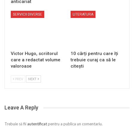
anticariat
SERVICII DIVERSE
LITERATURA
Victor Hugo, scriitorul
10 cărți pentru care îți
care a redactat volume
trebuie curaj ca să le
valoroase
citești
PREV
NEXT
Leave A Reply
Trebuie să fii
autentificat
pentru a publica un comentariu.