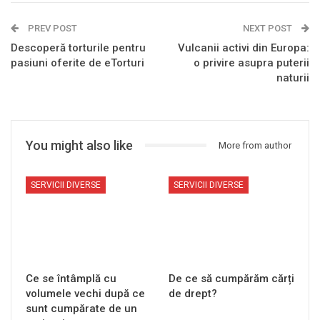
PREV POST
NEXT POST
Descoperă torturile pentru
Vulcanii activi din Europa:
pasiuni oferite de eTorturi
o privire asupra puterii
naturii
You might also like
More from author
SERVICII DIVERSE
SERVICII DIVERSE
Ce se întâmplă cu
De ce să cumpărăm cărți
volumele vechi după ce
de drept?
sunt cumpărate de un