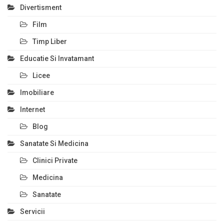
Divertisment
Film
Timp Liber
Educatie Si Invatamant
Licee
Imobiliare
Internet
Blog
Sanatate Si Medicina
Clinici Private
Medicina
Sanatate
Servicii