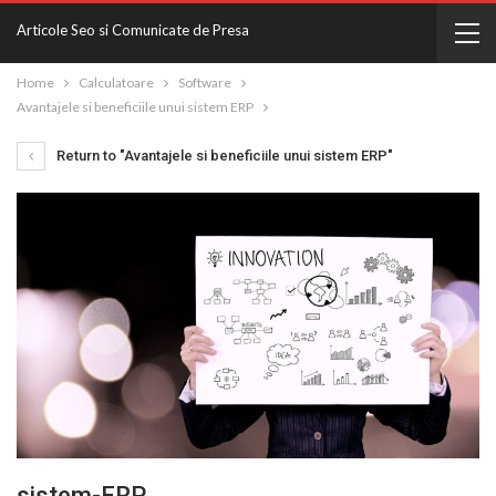
Articole Seo si Comunicate de Presa
Home
Calculatoare
Software
Avantajele si beneficiile unui sistem ERP
Return to "Avantajele si beneficiile unui sistem ERP"
sistem-ERP