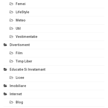
Femei
LifeStyle
Meteo
Util
Vestimentatie
Divertisment
Film
Timp Liber
Educatie Si Invatamant
Licee
Imobiliare
Internet
Blog