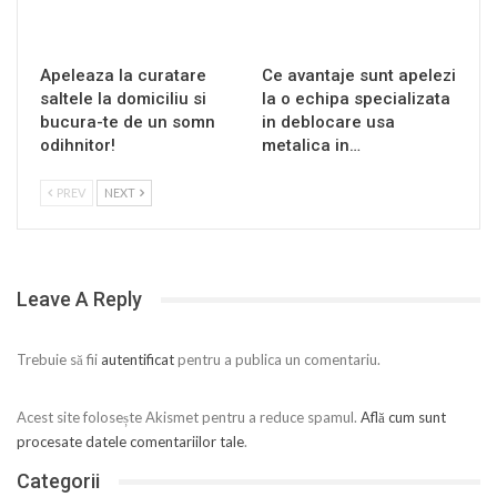
Apeleaza la curatare
Ce avantaje sunt apelezi
saltele la domiciliu si
la o echipa specializata
bucura-te de un somn
in deblocare usa
odihnitor!
metalica in…
PREV
NEXT
Leave A Reply
Trebuie să fii
autentificat
pentru a publica un comentariu.
Acest site folosește Akismet pentru a reduce spamul.
Află cum sunt
procesate datele comentariilor tale
.
Categorii