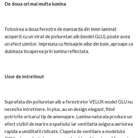
De doua ori mai multa lumina
Folosirea a doua ferestre de mansarda din lemn laminat
acoperit cu un strat de poliuretan alb (model GLU), poate avea
un efect uimitor. Impreuna cu finisajele albe din baie, aproape ca
dubleaza incaperea prin lumina reflectata.
Usor de intretinut
Suprafata din poliuretan alb a ferestrelor VELUX model GLU nu
necesita intretinere. In plus, au un design elegant, fiind
potrivite oricarui tip de amenajare. Lumina naturala produce un
efect vizibil de marire a spatiului iar ventilatia asigura aerisirea
rapida a umiditatii ridicate. Clapeta de ventilare a modelului