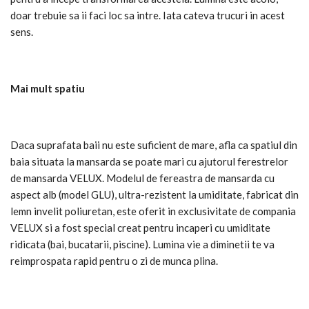
doar trebuie sa ii faci loc sa intre. Iata cateva trucuri in acest
sens.
Mai mult spatiu
Daca suprafata baii nu este suficient de mare, afla ca spatiul din
baia situata la mansarda se poate mari cu ajutorul ferestrelor
de mansarda VELUX. Modelul de fereastra de mansarda cu
aspect alb (model GLU), ultra-rezistent la umiditate, fabricat din
lemn invelit poliuretan, este oferit in exclusivitate de compania
VELUX si a fost special creat pentru incaperi cu umiditate
ridicata (bai, bucatarii, piscine). Lumina vie a diminetii te va
reimprospata rapid pentru o zi de munca plina.