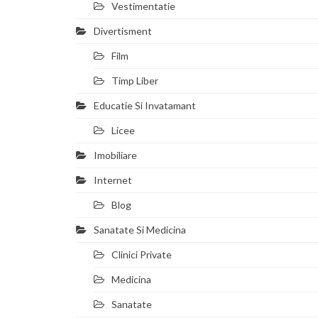
Vestimentatie
Divertisment
Film
Timp Liber
Educatie Si Invatamant
Licee
Imobiliare
Internet
Blog
Sanatate Si Medicina
Clinici Private
Medicina
Sanatate