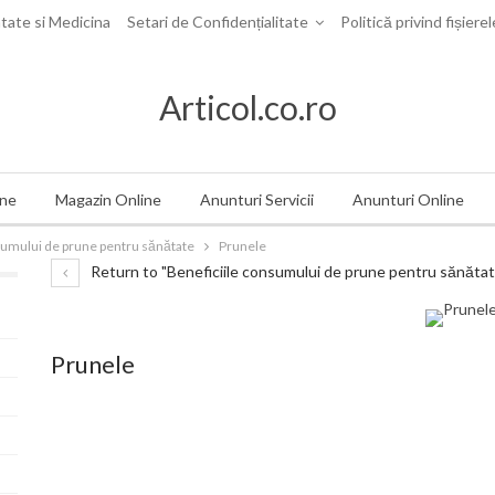
tate si Medicina
Setari de Confidențialitate
Politică privind fișiere
Articol.co.ro
ine
Magazin Online
Anunturi Servicii
Anunturi Online
sumului de prune pentru sănătate
Prunele
Return to "Beneficiile consumului de prune pentru sănătat
Prunele