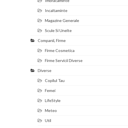
Imbracaminte
Incaltaminte
Magazine Generale
Scule Si Unelte
Companii, Firme
Firme Cosmetica
Firme Servicii Diverse
Diverse
Copilul Tau
Femei
LifeStyle
Meteo
Util