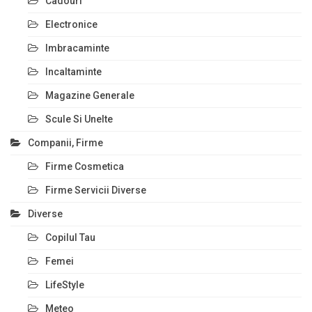
Cadouri
Electronice
Imbracaminte
Incaltaminte
Magazine Generale
Scule Si Unelte
Companii, Firme
Firme Cosmetica
Firme Servicii Diverse
Diverse
Copilul Tau
Femei
LifeStyle
Meteo