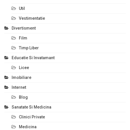
Util
Vestimentatie
Divertisment
Film
Timp Liber
Educatie Si Invatamant
Licee
Imobiliare
Internet
Blog
Sanatate Si Medicina
Clinici Private
Medicina