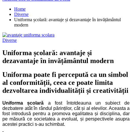
Home
Diverse
Uniforma școlară: avantaje și dezavantaje în invățământul
modern
Diverse
Uniforma școlară: avantaje și
dezavantaje în invățământul modern
Uniforma poate fi percepută ca un simbol
al conformității, ceea ce poate limita
dezvoltarea individualității și creativității
Uniforma școlară
a fost întotdeauna un subiect de
dezbatere atât în rândul părinților, cât și al elevilor. Aceasta a
fost introdusă pentru a promova egalitatea și disciplina, dar
pe măsură ce societatea a evoluat, și perspectivele asupra
acestei practici s-au schimbat.