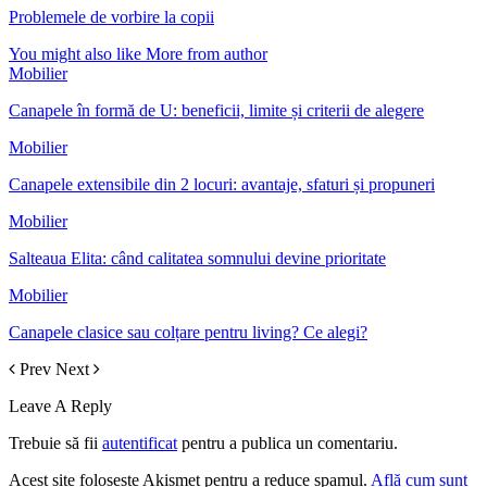
Problemele de vorbire la copii
You might also like
More from author
Mobilier
Canapele în formă de U: beneficii, limite și criterii de alegere
Mobilier
Canapele extensibile din 2 locuri: avantaje, sfaturi și propuneri
Mobilier
Salteaua Elita: când calitatea somnului devine prioritate
Mobilier
Canapele clasice sau colțare pentru living? Ce alegi?
Prev
Next
Leave A Reply
Trebuie să fii
autentificat
pentru a publica un comentariu.
Acest site folosește Akismet pentru a reduce spamul.
Află cum sunt