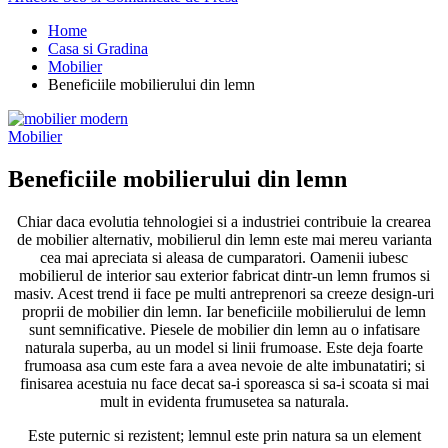
Home
Casa si Gradina
Mobilier
Beneficiile mobilierului din lemn
Mobilier
Beneficiile mobilierului din lemn
Chiar daca evolutia tehnologiei si a industriei contribuie la crearea
de mobilier alternativ, mobilierul din lemn este mai mereu varianta
cea mai apreciata si aleasa de cumparatori. Oamenii iubesc
mobilierul de interior sau exterior fabricat dintr-un lemn frumos si
masiv. Acest trend ii face pe multi antreprenori sa creeze design-uri
proprii de mobilier din lemn. Iar beneficiile mobilierului de lemn
sunt semnificative. Piesele de mobilier din lemn au o infatisare
naturala superba, au un model si linii frumoase. Este deja foarte
frumoasa asa cum este fara a avea nevoie de alte imbunatatiri; si
finisarea acestuia nu face decat sa-i sporeasca si sa-i scoata si mai
mult in evidenta frumusetea sa naturala.
Este puternic si rezistent; lemnul este prin natura sa un element