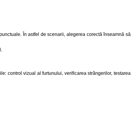
i punctuale. În astfel de scenarii, alegerea corectă înseamnă să
l.
 control vizual al furtunului, verificarea strângerilor, testarea