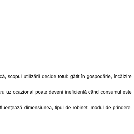
scopul utilizării decide totul: gătit în gospodărie, încălzire
ntru uz ocazional poate deveni ineficientă când consumul este
influențează dimensiunea, tipul de robinet, modul de prindere,