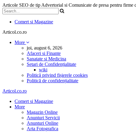
Articole SEO de tip Advertorial si Comunicate de presa pentru firme
Comert si Magazine
Articol.co.ro
More
joi, august 6, 2026
Afaceri si Finante
Sanatate si Medicina
Setari de Confidențialitate
wiki
Politică privind fișierele cookies
Politică de confidențialitate
Articol.co.ro
Comert si Magazine
More
Magazin Online
Anunturi Servicii
Anunturi Online
Arta Fotografica