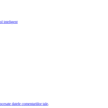
l inteligent
cesate datele comentariilor tale
.