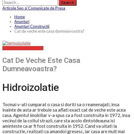
Articole Seo si Comunicate de Presa
Home
Anunturi
Anunturi Constructii
Cat de veche este casa dumneavoastra?
ANUNTURI CONSTRUCTII
Cat De Veche Este Casa
Dumneavoastra?
Hidroizolatie
Tocmai v-ati cumparat o casa si doriti sa o reamenajati, insa
inainte de asta ar trebuie sa aflati exact cat de veche este acea
casa. Agentul imobiliar v-a spus ca a fost construita in 1972, insa
vecinul de la coltul strazii, care sta acolo dintotdeauna isi
aminteste ca ar fi fost construita in 1952. Cand va uitati la
constructie, realizati ca amandoi gresesc, iar casa are mult mai