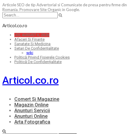
Articole SEO de tip Advertorial si Comunicate de presa pentru firme din
Romania. Promovare Site Organic in Google.
Articol.co.ro
JOI, AUGUST 6, 2026
Afaceri Si Finante
Sanatate Si Medicina
Setari De Confidențialitate
wiki
Politică Privind Fișierele Cookies
Politică De Confidențialitate
Articol.co.ro
Comert Si Magazine
Magazin Online
Anunturi Servicii
Anunturi Online
Arta Fotografica