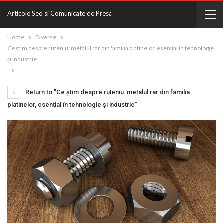
Articole Seo si Comunicate de Presa
Home
Diverse
Ce știm despre ruteniu: metalul rar din familia platinelor, esențial în tehnologie
și industrie
Return to "Ce știm despre ruteniu: metalul rar din familia
platinelor, esențial în tehnologie și industrie"