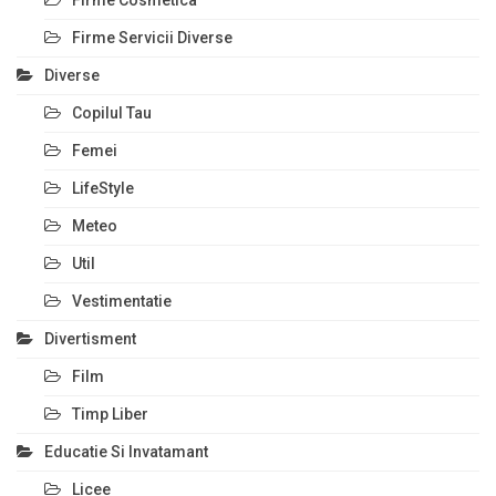
Firme Servicii Diverse
Diverse
Copilul Tau
Femei
LifeStyle
Meteo
Util
Vestimentatie
Divertisment
Film
Timp Liber
Educatie Si Invatamant
Licee