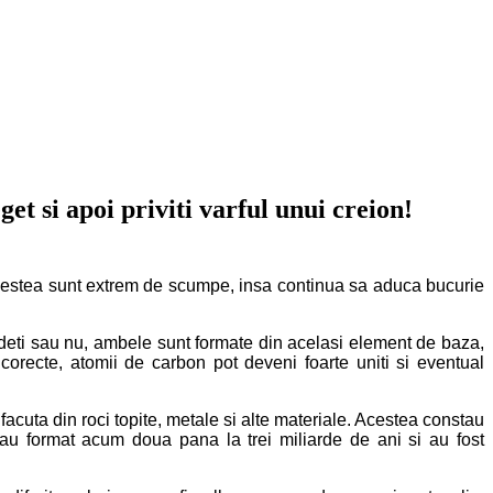
et si apoi priviti varful unui creion!
 acestea sunt extrem de scumpe, insa continua sa aduca bucurie
Credeti sau nu, ambele sunt formate din acelasi element de baza,
corecte, atomii de carbon pot deveni foarte uniti si eventual
cuta din roci topite, metale si alte materiale. Acestea constau
au format acum doua pana la trei miliarde de ani si au fost