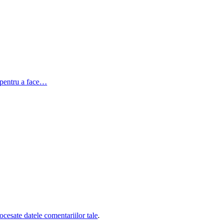
t pentru a face…
cesate datele comentariilor tale
.