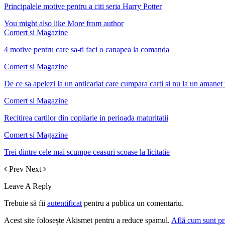
Principalele motive pentru a citi seria Harry Potter
You might also like
More from author
Comert si Magazine
4 motive pentru care sa-ti faci o canapea la comanda
Comert si Magazine
De ce sa apelezi la un anticariat care cumpara carti si nu la un amane
Comert si Magazine
Recitirea cartilor din copilarie in perioada maturitatii
Comert si Magazine
Trei dintre cele mai scumpe ceasuri scoase la licitatie
Prev
Next
Leave A Reply
Trebuie să fii
autentificat
pentru a publica un comentariu.
Acest site folosește Akismet pentru a reduce spamul.
Află cum sunt pro