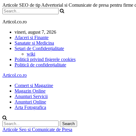
Articole SEO de tip Advertorial si Comunicate de presa pentru firme
Articol.co.ro
vineri, august 7, 2026
Afaceri si Finante
Sanatate si Medicina
Setari de Confidențialitate
wiki
Politică privind fișierele cookies
Politică de confidențialitate
Articol.co.ro
Comert si Magazine
Magazin Online
Anunturi Servicii
Anunturi Online
Arta Fotografica
Articole Seo si Comunicate de Presa