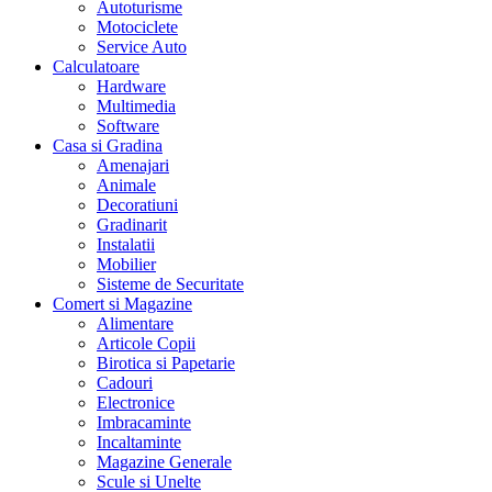
Autoturisme
Motociclete
Service Auto
Calculatoare
Hardware
Multimedia
Software
Casa si Gradina
Amenajari
Animale
Decoratiuni
Gradinarit
Instalatii
Mobilier
Sisteme de Securitate
Comert si Magazine
Alimentare
Articole Copii
Birotica si Papetarie
Cadouri
Electronice
Imbracaminte
Incaltaminte
Magazine Generale
Scule si Unelte