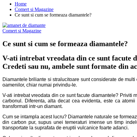
Home
Comert si Magazine
Ce sunt si cum se formeaza diamantele?
Comert si Magazine
Ce sunt si cum se formeaza diamantele?
V-ati intrebat vreodata din ce sunt facute 
Credeti sau nu, ambele sunt formate din ac
Diamantele briliante si stralucitoare sunt considerate de mul
oamenilor, chiar numai privindu-le.
V-ati intrebat vreodata din ce sunt facute diamantele? Priviti 
carbonul. Diferenta, alta decat cea evidenta, este ca atomii
transformati intr-un diamant.
Cum se intampla acest lucru? Diamantele naturale se formeaza f
din carbon pur, supus unei temeraturi imense un timp indel
transportate la suprafata de eruptii vulcanice foarte adanci.