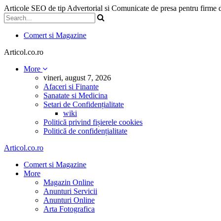
Articole SEO de tip Advertorial si Comunicate de presa pentru firme
Comert si Magazine
Articol.co.ro
More
vineri, august 7, 2026
Afaceri si Finante
Sanatate si Medicina
Setari de Confidențialitate
wiki
Politică privind fișierele cookies
Politică de confidențialitate
Articol.co.ro
Comert si Magazine
More
Magazin Online
Anunturi Servicii
Anunturi Online
Arta Fotografica