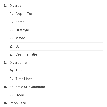
Diverse
Copilul Tau
Femei
LifeStyle
Meteo
Util
Vestimentatie
Divertisment
Film
Timp Liber
Educatie Si Invatamant
Licee
Imobiliare