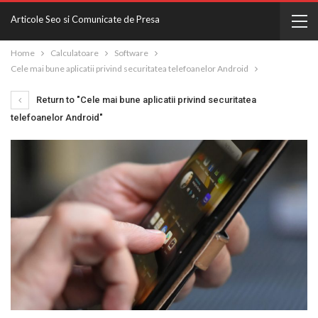
Articole Seo si Comunicate de Presa
Home
Calculatoare
Software
Cele mai bune aplicatii privind securitatea telefoanelor Android
Return to "Cele mai bune aplicatii privind securitatea
telefoanelor Android"