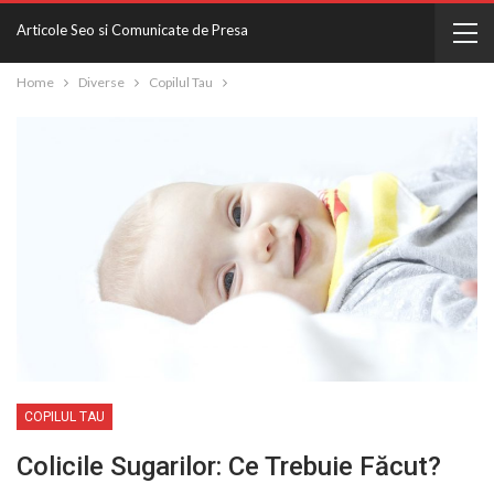
Articole Seo si Comunicate de Presa
Home
Diverse
Copilul Tau
COPILUL TAU
Colicile Sugarilor: Ce Trebuie Făcut?