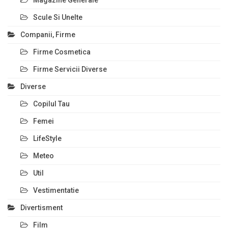
Magazine Generale
Scule Si Unelte
Companii, Firme
Firme Cosmetica
Firme Servicii Diverse
Diverse
Copilul Tau
Femei
LifeStyle
Meteo
Util
Vestimentatie
Divertisment
Film