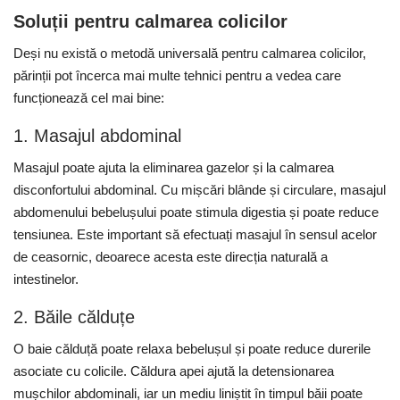
Soluții pentru calmarea colicilor
Deși nu există o metodă universală pentru calmarea colicilor,
părinții pot încerca mai multe tehnici pentru a vedea care
funcționează cel mai bine:
1. Masajul abdominal
Masajul poate ajuta la eliminarea gazelor și la calmarea
disconfortului abdominal. Cu mișcări blânde și circulare, masajul
abdomenului bebelușului poate stimula digestia și poate reduce
tensiunea. Este important să efectuați masajul în sensul acelor
de ceasornic, deoarece acesta este direcția naturală a
intestinelor.
2. Băile călduțe
O baie călduță poate relaxa bebelușul și poate reduce durerile
asociate cu colicile. Căldura apei ajută la detensionarea
mușchilor abdominali, iar un mediu liniștit în timpul băii poate