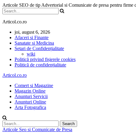
Articole SEO de tip Advertorial si Comunicate de presa pentru firme
Articol.co.ro
joi, august 6, 2026
Afaceri si Finante
Sanatate si Medicina
Setari de Confidențialitate
wiki
Politică privind fișierele cookies
Politică de confidențialitate
Articol.co.ro
Comert si Magazine
Magazin Online
Anunturi Servicii
Anunturi Online
Arta Fotografica
Articole Seo si Comunicate de Presa