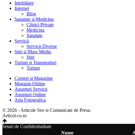
Imobiliare
Internet
Blog
Sanatate si Medicina
Clinici Private
Medicina
Sanatate
Servicii
Servicii Diverse
Stiri si Mass Media
Stiri
Turism si Transporturi
Turism
Comert si Magazine
Magazin Online
Anunturi Servicii
Anunturi Online
Arta Fotografica
© 2026 - Articole Seo si Comunicate de Presa.
Articol.co.ro
Setari de Confidentialitate
Nume
A