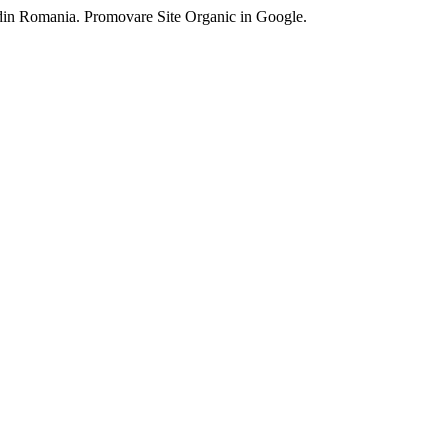
 din Romania. Promovare Site Organic in Google.