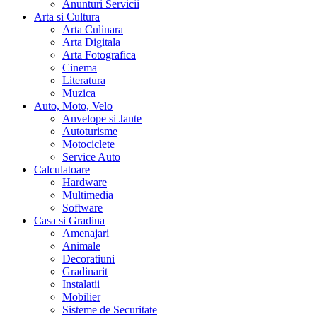
Anunturi Servicii
Arta si Cultura
Arta Culinara
Arta Digitala
Arta Fotografica
Cinema
Literatura
Muzica
Auto, Moto, Velo
Anvelope si Jante
Autoturisme
Motociclete
Service Auto
Calculatoare
Hardware
Multimedia
Software
Casa si Gradina
Amenajari
Animale
Decoratiuni
Gradinarit
Instalatii
Mobilier
Sisteme de Securitate