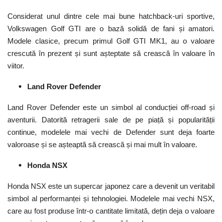
Considerat unul dintre cele mai bune hatchback-uri sportive,
Volkswagen Golf GTI are o bază solidă de fani și amatori.
Modele clasice, precum primul Golf GTI MK1, au o valoare
crescută în prezent și sunt așteptate să crească în valoare în
viitor.
Land Rover Defender
Land Rover Defender este un simbol al conducției off-road și
aventurii. Datorită retragerii sale de pe piață și popularității
continue, modelele mai vechi de Defender sunt deja foarte
valoroase și se așteaptă să crească și mai mult în valoare.
Honda NSX
Honda NSX este un supercar japonez care a devenit un veritabil
simbol al performanței și tehnologiei. Modelele mai vechi NSX,
care au fost produse într-o cantitate limitată, dețin deja o valoare