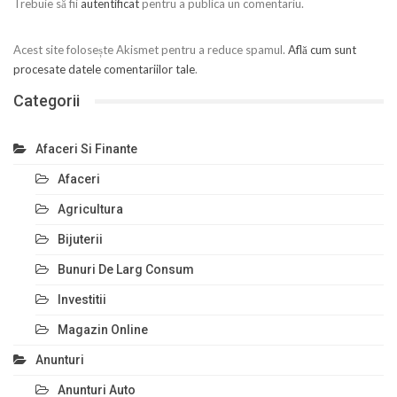
Trebuie să fii
autentificat
pentru a publica un comentariu.
Acest site folosește Akismet pentru a reduce spamul.
Află cum sunt
procesate datele comentariilor tale
.
Categorii
Afaceri Si Finante
Afaceri
Agricultura
Bijuterii
Bunuri De Larg Consum
Investitii
Magazin Online
Anunturi
Anunturi Auto