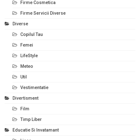
Firme Cosmetica
Firme Servicii Diverse
Diverse
Copilul Tau
Femei
LifeStyle
Meteo
Util
Vestimentatie
Divertisment
Film
Timp Liber
Educatie Si Invatamant