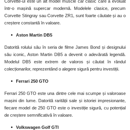
Corvette-ul este un alt model muscle car clasic care a evoluat
într-o mașină supercar modernă. Modelele clasice, precum
Corvette Stingray sau Corvette ZR1, sunt foarte căutate și au o
creștere constantă în valoare.
Aston Martin DB5
Datorită rolului său în seria de filme James Bond și designului
său iconic, Aston Martin DB5 a devenit o adevărată legendă.
Modelul DB5 este extrem de valoros și căutat în rândul
colecționarilor, reprezentând o alegere sigură pentru investiții.
Ferrari 250 GTO
Ferrari 250 GTO este una dintre cele mai scumpe și valoroase
mașini din lume. Datorită rarității sale și istoriei impresionante,
fiecare model de 250 GTO este o investiție sigură, cu potențial
de creștere semnificativă în valoare.
Volkswagen Golf GTI