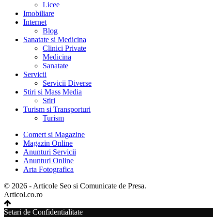
Licee
Imobiliare
Internet
Blog
Sanatate si Medicina
Clinici Private
Medicina
Sanatate
Servicii
Servicii Diverse
Stiri si Mass Media
Stiri
Turism si Transporturi
Turism
Comert si Magazine
Magazin Online
Anunturi Servicii
Anunturi Online
Arta Fotografica
© 2026 - Articole Seo si Comunicate de Presa.
Articol.co.ro
Setari de Confidentialitate