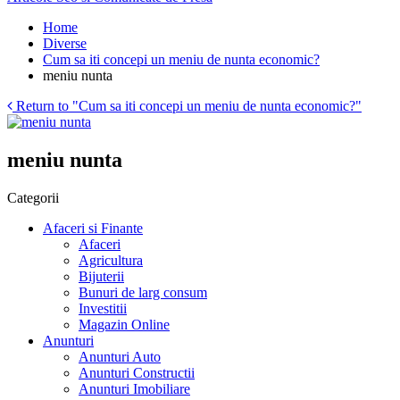
Home
Diverse
Cum sa iti concepi un meniu de nunta economic?
meniu nunta
Return to "Cum sa iti concepi un meniu de nunta economic?"
meniu nunta
Categorii
Afaceri si Finante
Afaceri
Agricultura
Bijuterii
Bunuri de larg consum
Investitii
Magazin Online
Anunturi
Anunturi Auto
Anunturi Constructii
Anunturi Imobiliare