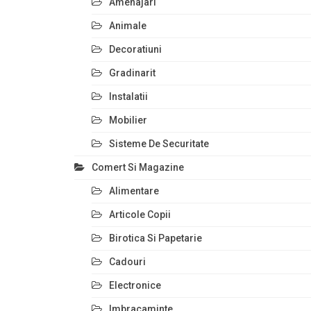
Amenajari
Animale
Decoratiuni
Gradinarit
Instalatii
Mobilier
Sisteme De Securitate
Comert Si Magazine
Alimentare
Articole Copii
Birotica Si Papetarie
Cadouri
Electronice
Imbracaminte