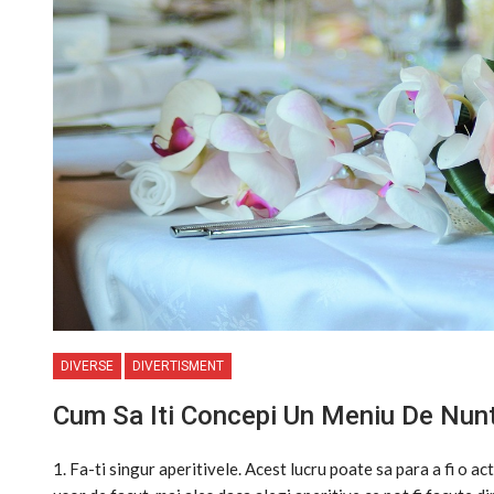
DIVERSE
DIVERTISMENT
Cum Sa Iti Concepi Un Meniu De Nu
1. Fa-ti singur aperitivele. Acest lucru poate sa para a fi o ac