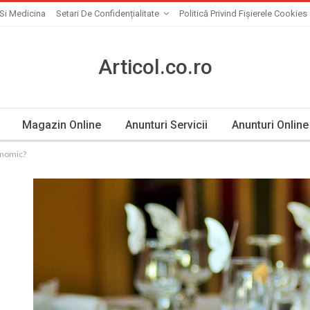
Si Medicina
Setari De Confidențialitate
Politică Privind Fișierele Cookies
Articol.co.ro
Magazin Online
Anunturi Servicii
Anunturi Online
onomic?