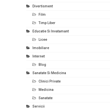
Divertisment
Film
Timp Liber
Educatie Si Invatamant
Licee
Imobiliare
Internet
Blog
Sanatate Si Medicina
Clinici Private
Medicina
Sanatate
Servicii