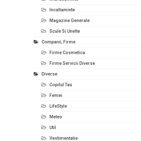
Incaltaminte
Magazine Generale
Scule Si Unelte
Companii, Firme
Firme Cosmetica
Firme Servicii Diverse
Diverse
Copilul Tau
Femei
LifeStyle
Meteo
Util
Vestimentatie