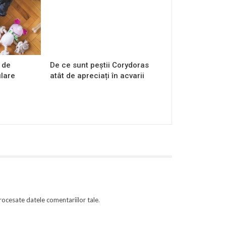
 de
De ce sunt peștii Corydoras
ulare
atât de apreciați în acvarii
rocesate datele comentariilor tale
.