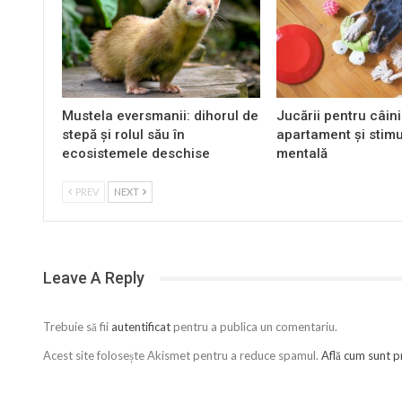
Mustela eversmanii: dihorul de
Jucării pentru câini
stepă și rolul său în
apartament și stim
ecosistemele deschise
mentală
PREV
NEXT
Leave A Reply
Trebuie să fii
autentificat
pentru a publica un comentariu.
Acest site folosește Akismet pentru a reduce spamul.
Află cum sunt p