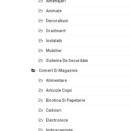
Amenajari
Animale
Decoratiuni
Gradinarit
Instalatii
Mobilier
Sisteme De Securitate
Comert Si Magazine
Alimentare
Articole Copii
Birotica Si Papetarie
Cadouri
Electronice
Imbracaminte