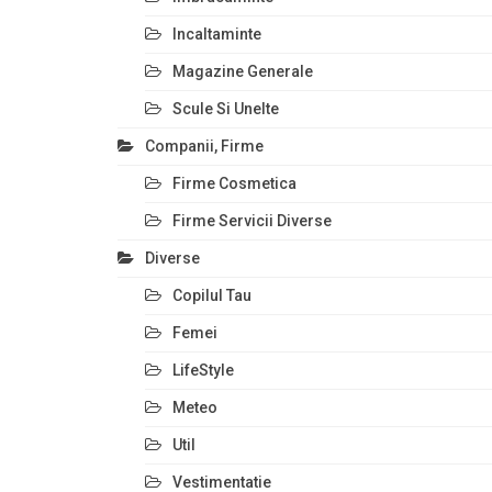
Incaltaminte
Magazine Generale
Scule Si Unelte
Companii, Firme
Firme Cosmetica
Firme Servicii Diverse
Diverse
Copilul Tau
Femei
LifeStyle
Meteo
Util
Vestimentatie