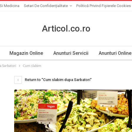
Si Medicina
Setari De Confidențialitate
Politică Privind Fișierele Cookies
Articol.co.ro
Magazin Online
Anunturi Servicii
Anunturi Online
 Sarbatori
Cum slabim
Return to "Cum slabim dupa Sarbatori"