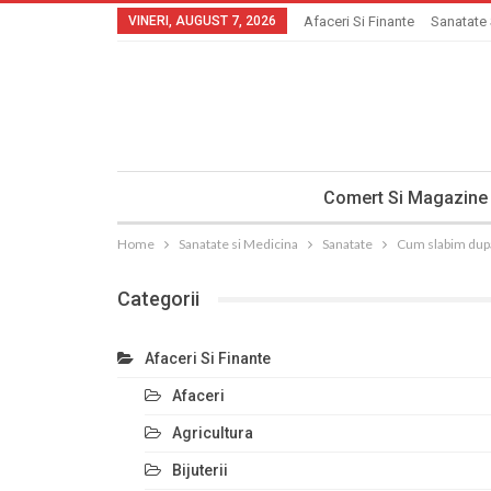
VINERI, AUGUST 7, 2026
Afaceri Si Finante
Sanatate 
Comert Si Magazine
Home
Sanatate si Medicina
Sanatate
Cum slabim dupa
Categorii
Afaceri Si Finante
Afaceri
Agricultura
Bijuterii