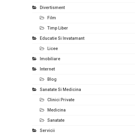
Divertisment
Film
Timp Liber
Educatie Si Invatamant
Licee
Imobiliare
Internet
Blog
Sanatate Si Medicina
Clinici Private
Medicina
Sanatate
Servicii