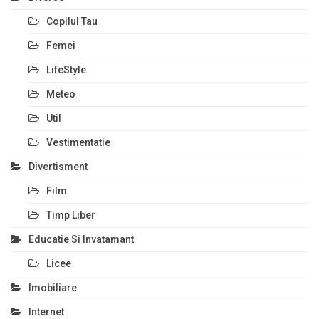
Copilul Tau
Femei
LifeStyle
Meteo
Util
Vestimentatie
Divertisment
Film
Timp Liber
Educatie Si Invatamant
Licee
Imobiliare
Internet