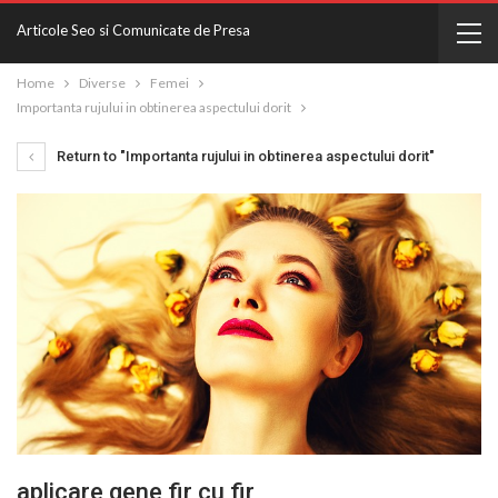
Articole Seo si Comunicate de Presa
Home
Diverse
Femei
Importanta rujului in obtinerea aspectului dorit
Return to "Importanta rujului in obtinerea aspectului dorit"
aplicare gene fir cu fir