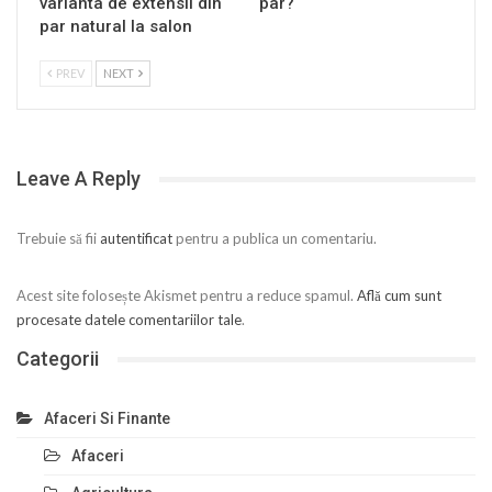
varianta de extensii din
par?
par natural la salon
PREV
NEXT
Leave A Reply
Trebuie să fii
autentificat
pentru a publica un comentariu.
Acest site folosește Akismet pentru a reduce spamul.
Află cum sunt
procesate datele comentariilor tale
.
Categorii
Afaceri Si Finante
Afaceri