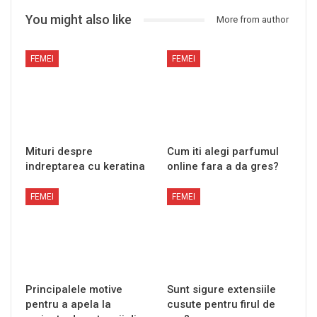
You might also like
More from author
FEMEI
FEMEI
Mituri despre
Cum iti alegi parfumul
indreptarea cu keratina
online fara a da gres?
FEMEI
FEMEI
Principalele motive
Sunt sigure extensiile
pentru a apela la
cusute pentru firul de