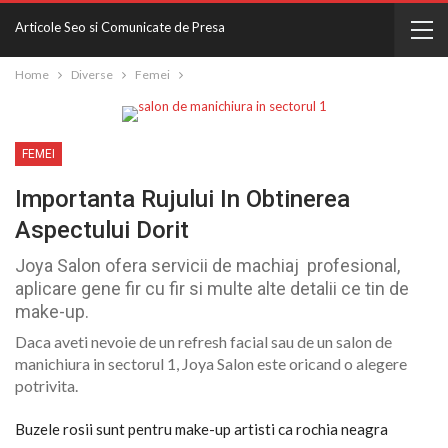
Articole Seo si Comunicate de Presa
Home
Diverse
Femei
FEMEI
Importanta Rujului In Obtinerea
Aspectului Dorit
Joya Salon ofera servicii de machiaj profesional,
aplicare gene fir cu fir si multe alte detalii ce tin de
make-up.
Daca aveti nevoie de un refresh facial sau de un salon de
manichiura in sectorul 1, Joya Salon este oricand o alegere
potrivita.
Buzele rosii sunt pentru make-up artisti ca rochia neagra