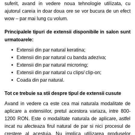
suferit, avand in vedere noua tehnologie utilizata, cu
ajutorul careia in doar doua ore se vor bucura de un efect
wow – par mai lung cu volum.
Principalele tipuri de extensii disponibile in salon sunt
urmatoarele:
Extensii din par natural keratina;
Extensii din par natural cu banda adeziva;
Extensii din par natural microring;
Extensii din par natural cu clips/ clip-on;
Coada din par natural.
Tot ce trebuie sa stii despre tipul de
extensii cusute
Avand in vedere ca este cea mai naturala modalitate de
aplicare a extensiilor, pretul acestora variaza, intre 800-
1200 RON. Este o modalitate naturala de aplicare, astfel
incat nu afecteaza firul natural de par si nici procesul de
crestere al acestuia. Nu implica utilizarea produselor