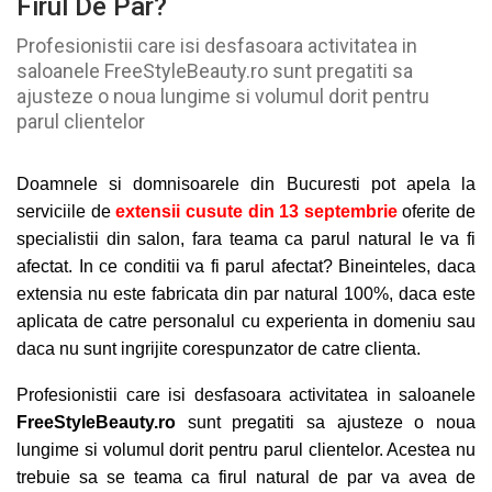
Firul De Par?
Profesionistii care isi desfasoara activitatea in
saloanele FreeStyleBeauty.ro sunt pregatiti sa
ajusteze o noua lungime si volumul dorit pentru
parul clientelor
Doamnele si domnisoarele din Bucuresti pot apela la
serviciile de
extensii cusute
din
13 septembrie
oferite de
specialistii din salon, fara teama ca parul natural le va fi
afectat. In ce conditii va fi parul afectat? Bineinteles, daca
extensia nu este fabricata din par natural 100%, daca este
aplicata de catre personalul cu experienta in domeniu sau
daca nu sunt ingrijite corespunzator de catre clienta.
Profesionistii care isi desfasoara activitatea in saloanele
FreeStyleBeauty.ro
sunt pregatiti sa ajusteze o noua
lungime si volumul dorit pentru parul clientelor. Acestea nu
trebuie sa se teama ca firul natural de par va avea de