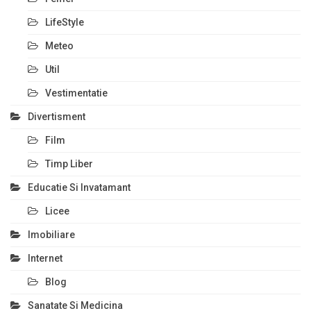
LifeStyle
Meteo
Util
Vestimentatie
Divertisment
Film
Timp Liber
Educatie Si Invatamant
Licee
Imobiliare
Internet
Blog
Sanatate Si Medicina