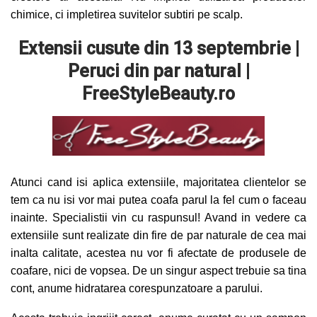
chimice, ci impletirea suvitelor subtiri pe scalp.
Extensii cusute
din
13 septembrie |
Peruci din par natural |
FreeStyleBeauty.ro
Atunci cand isi aplica extensiile, majoritatea clientelor se
tem ca nu isi vor mai putea coafa parul la fel cum o faceau
inainte. Specialistii vin cu raspunsul! Avand in vedere ca
extensiile sunt realizate din fire de par naturale de cea mai
inalta calitate, acestea nu vor fi afectate de produsele de
coafare, nici de vopsea. De un singur aspect trebuie sa tina
cont, anume hidratarea corespunzatoare a parului.