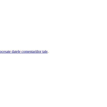
cesate datele comentariilor tale
.