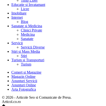
Timp Liber
Educatie si Invatamant
Licee
Imobiliare
Internet
Blog
Sanatate si Medicina
Clinici Private
Medicina
Sanatate
Servicii
Servicii Diverse
Stiri si Mass Media
Stiri
Turism si Transporturi
Turism
Comert si Magazine
Magazin Online
Anunturi Servicii
Anunturi Online
Arta Fotografica
© 2026 - Articole Seo si Comunicate de Presa.
Articol.co.ro