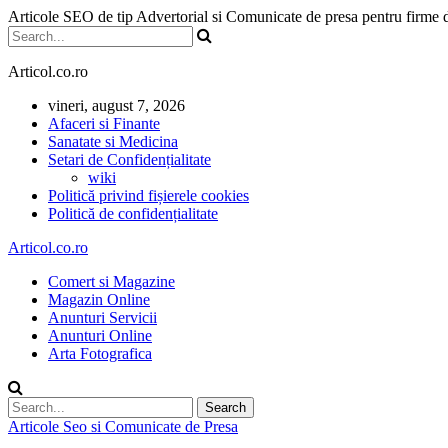
Articole SEO de tip Advertorial si Comunicate de presa pentru firme
Articol.co.ro
vineri, august 7, 2026
Afaceri si Finante
Sanatate si Medicina
Setari de Confidențialitate
wiki
Politică privind fișierele cookies
Politică de confidențialitate
Articol.co.ro
Comert si Magazine
Magazin Online
Anunturi Servicii
Anunturi Online
Arta Fotografica
Articole Seo si Comunicate de Presa