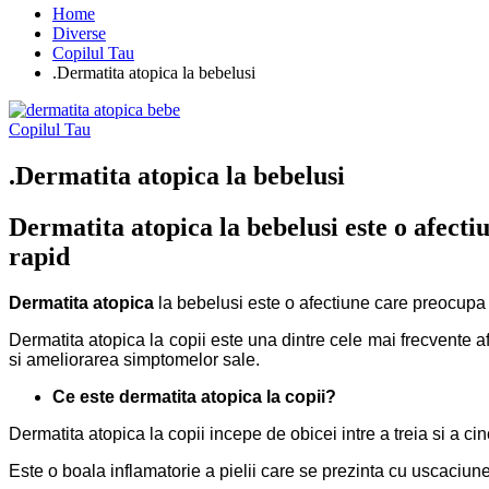
Home
Diverse
Copilul Tau
.Dermatita atopica la bebelusi
Copilul Tau
.Dermatita atopica la bebelusi
Dermatita atopica la bebelusi este o afecti
rapid
Dermatita atopica
la bebelusi
este o afectiune care preocupa f
Dermatita atopica la copii este una dintre cele mai frecvente afe
si ameliorarea simptomelor sale.
Ce este dermatita atopica la copii?
Dermatita atopica la copii incepe de obicei intre a treia si a c
Este o boala inflamatorie a pielii care se prezinta cu uscaciune