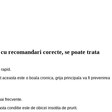
a cu recomandari corecte, se poate trata
 rapid.
at aceasta este o boala cronica, grija principala va fi prevenirea
mai frecvente.
ta conditie este de obicei insotita de prurit.